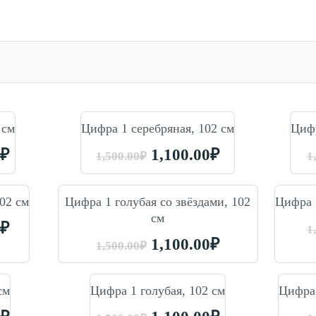
 см
Цифра 1 серебряная, 102 см
Цифр
0
₽
1,100.00
₽
1,500.00
₽
1
02 см
Цифра 1 голубая со звёздами, 102
Цифра 
см
0
₽
1
1,100.00
₽
1,500.00
₽
см
Цифра 1 голубая, 102 см
Цифра 