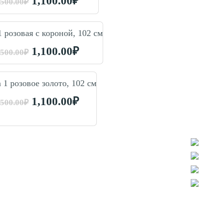
1,100.00
₽
,500.00
₽
 розовая с короной, 102 см
1,100.00
₽
,500.00
₽
1 розовое золото, 102 см
1,100.00
₽
,500.00
₽