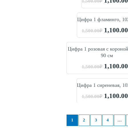
1,100.0
1,500.00
₽
Цифра 1 фламинго, 10
1,100.0
1,500.00
₽
Цифра 1 розовая с короной
90 см
1,100.0
1,500.00
₽
Цифра 1 сиреневая, 10
1,100.0
1,500.00
₽
1
2
3
4
…