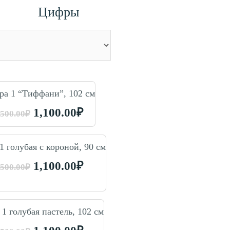
Цифры
а 1 “Тиффани”, 102 см
1,100.00
₽
,500.00
₽
1 голубая с короной, 90 см
1,100.00
₽
,500.00
₽
1 голубая пастель, 102 см