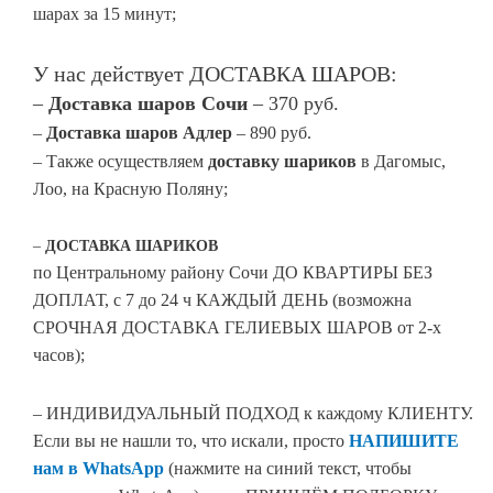
шарах за 15 минут;
У нас действует ДОСТАВКА ШАРОВ:
–
Доставка шаров Сочи
– 370 руб.
–
Доставка шаров Адлер
– 890 руб.
– Также осуществляем
доставку шариков
в Дагомыс,
Лоо, на Красную Поляну;
–
ДОСТАВКА
ШАРИКОВ
по Центральному району Сочи ДО КВАРТИРЫ БЕЗ
ДОПЛАТ, с 7 до 24 ч КАЖДЫЙ ДЕНЬ (возможна
СРОЧНАЯ ДОСТАВКА ГЕЛИЕВЫХ ШАРОВ от 2-х
часов);
– ИНДИВИДУАЛЬНЫЙ ПОДХОД к каждому КЛИЕНТУ.
Если вы не нашли то, что искали, просто
НАПИШИТЕ
нам в WhatsApp
(нажмите на синий текст, чтобы