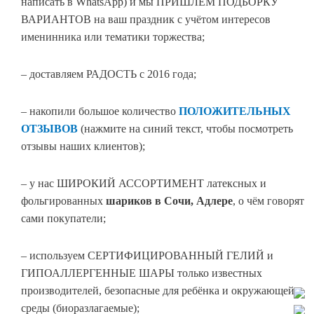
написать в WhatsApp) и мы ПРИШЛЁМ ПОДБОРКУ
ВАРИАНТОВ на ваш праздник с учётом интересов
именинника или тематики торжества;
– доставляем РАДОСТЬ с 2016 года;
– накопили большое количество
ПОЛОЖИТЕЛЬНЫХ
ОТЗЫВОВ
(нажмите на синий текст, чтобы посмотреть
отзывы наших клиентов);
– у нас ШИРОКИЙ АССОРТИМЕНТ латексных и
фольгированных
шариков в Сочи, Адлере
, о чём говорят
сами покупатели;
– используем СЕРТИФИЦИРОВАННЫЙ ГЕЛИЙ и
ГИПОАЛЛЕРГЕННЫЕ ШАРЫ только известных
производителей, безопасные для ребёнка и окружающей
среды (биоразлагаемые);