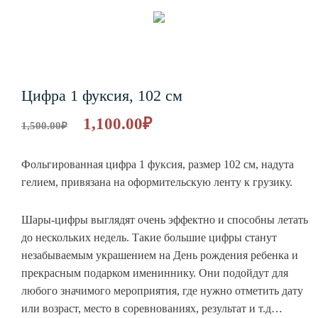
Цифра 1 фуксия, 102 см
1,100.00
₽
1,500.00
₽
Фольгированная цифра 1 фуксия, размер 102 см, надута
гелием, привязана на оформительскую ленту к грузику.
Шары-цифры выглядят очень эффектно и способны летать
до нескольких недель. Такие большие цифры станут
незабываемым украшением на День рождения ребенка и
прекрасным подарком имениннику. Они подойдут для
любого значимого мероприятия, где нужно отметить дату
или возраст, место в соревнованиях, результат и т.д…