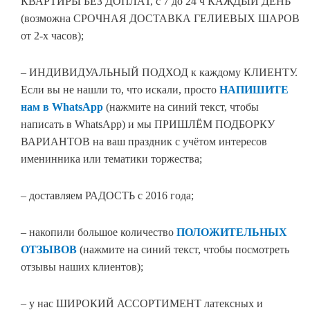
КВАРТИРЫ БЕЗ ДОПЛАТ, с 7 до 24 ч КАЖДЫЙ ДЕНЬ
(возможна СРОЧНАЯ ДОСТАВКА ГЕЛИЕВЫХ ШАРОВ
от 2-х часов);
– ИНДИВИДУАЛЬНЫЙ ПОДХОД к каждому КЛИЕНТУ.
Если вы не нашли то, что искали, просто
НАПИШИТЕ
нам в WhatsApp
(нажмите на синий текст, чтобы
написать в WhatsApp) и мы ПРИШЛЁМ ПОДБОРКУ
ВАРИАНТОВ на ваш праздник с учётом интересов
именинника или тематики торжества;
– доставляем РАДОСТЬ с 2016 года;
– накопили большое количество
ПОЛОЖИТЕЛЬНЫХ
ОТЗЫВОВ
(нажмите на синий текст, чтобы посмотреть
отзывы наших клиентов);
– у нас ШИРОКИЙ АССОРТИМЕНТ латексных и