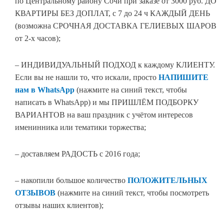
по Центральному району Сочи при заказе от 3000 руб. ДО
КВАРТИРЫ БЕЗ ДОПЛАТ, с 7 до 24 ч КАЖДЫЙ ДЕНЬ
(возможна СРОЧНАЯ ДОСТАВКА ГЕЛИЕВЫХ ШАРОВ
от 2-х часов);
– ИНДИВИДУАЛЬНЫЙ ПОДХОД к каждому КЛИЕНТУ.
Если вы не нашли то, что искали, просто
НАПИШИТЕ
нам в WhatsApp
(нажмите на синий текст, чтобы
написать в WhatsApp) и мы ПРИШЛЁМ ПОДБОРКУ
ВАРИАНТОВ на ваш праздник с учётом интересов
именинника или тематики торжества;
– доставляем РАДОСТЬ с 2016 года;
– накопили большое количество
ПОЛОЖИТЕЛЬНЫХ
ОТЗЫВОВ
(нажмите на синий текст, чтобы посмотреть
отзывы наших клиентов);