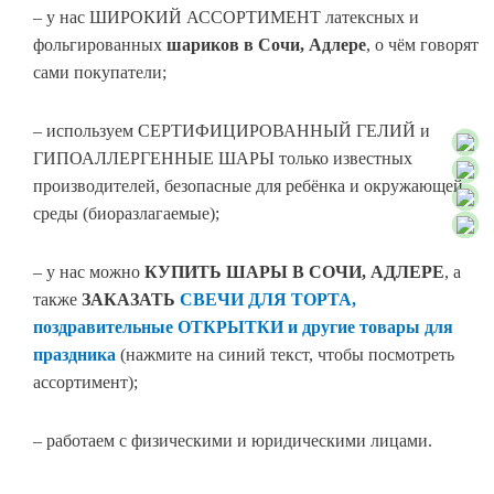
– у нас ШИРОКИЙ АССОРТИМЕНТ латексных и
фольгированных
шариков в Сочи, Адлере
, о чём говорят
сами покупатели;
– используем СЕРТИФИЦИРОВАННЫЙ ГЕЛИЙ и
ГИПОАЛЛЕРГЕННЫЕ ШАРЫ только известных
производителей, безопасные для ребёнка и окружающей
среды (биоразлагаемые);
– у нас можно
КУПИТЬ ШАРЫ В СОЧИ
,
АДЛЕРЕ
, а
также
ЗАКАЗАТЬ
СВЕЧИ ДЛЯ ТОРТА,
поздравительные ОТКРЫТКИ и другие товары для
праздника
(нажмите на синий текст, чтобы посмотреть
ассортимент);
– работаем с физическими и юридическими лицами.