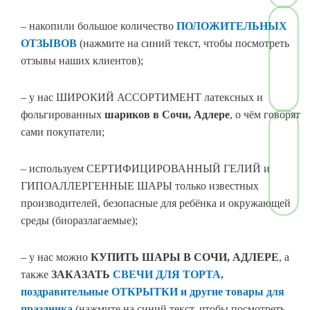
– накопили большое количество
ПОЛОЖИТЕЛЬНЫХ
ОТЗЫВОВ
(нажмите на синий текст, чтобы посмотреть
отзывы наших клиентов);
– у нас ШИРОКИЙ АССОРТИМЕНТ латексных и
фольгированных
шариков в Сочи, Адлере
, о чём говорят
сами покупатели;
– используем СЕРТИФИЦИРОВАННЫЙ ГЕЛИЙ и
ГИПОАЛЛЕРГЕННЫЕ ШАРЫ только известных
производителей, безопасные для ребёнка и окружающей
среды (биоразлагаемые);
– у нас можно
КУПИТЬ ШАРЫ В СОЧИ
,
АДЛЕРЕ
, а
также
ЗАКАЗАТЬ
СВЕЧИ ДЛЯ ТОРТА,
поздравительные ОТКРЫТКИ и другие товары для
праздника
(нажмите на синий текст, чтобы посмотреть