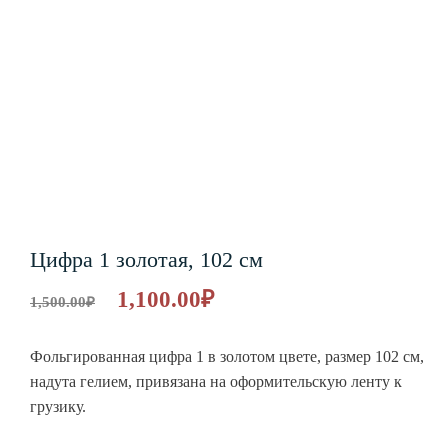
Цифра 1 золотая, 102 см
1,100.00
₽
1,500.00
₽
Фольгированная цифра 1 в золотом цвете, размер 102 см,
надута гелием, привязана на оформительскую ленту к
грузику.