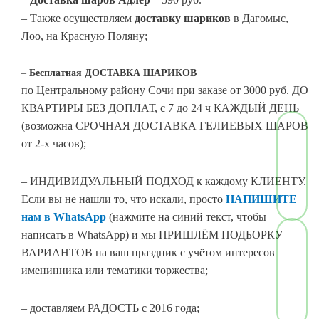
– Также осуществляем
доставку шариков
в Дагомыс,
Лоо, на Красную Поляну;
–
Бесплатная
ДОСТАВКА
ШАРИКОВ
по Центральному району Сочи при заказе от 3000 руб. ДО
КВАРТИРЫ БЕЗ ДОПЛАТ, с 7 до 24 ч КАЖДЫЙ ДЕНЬ
(возможна СРОЧНАЯ ДОСТАВКА ГЕЛИЕВЫХ ШАРОВ
от 2-х часов);
– ИНДИВИДУАЛЬНЫЙ ПОДХОД к каждому КЛИЕНТУ.
Если вы не нашли то, что искали, просто
НАПИШИТЕ
нам в WhatsApp
(нажмите на синий текст, чтобы
написать в WhatsApp) и мы ПРИШЛЁМ ПОДБОРКУ
ВАРИАНТОВ на ваш праздник с учётом интересов
именинника или тематики торжества;
– доставляем РАДОСТЬ с 2016 года;