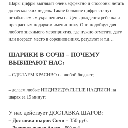
Шары-цифры выглядят очень эффектно и способны летать
до нескольких недель. Такие большие цифры станут
незабываемым украшением на День рождения ребенка и
прекрасным подарком имениннику. Они подойдут для
любого значимого мероприятия, где нужно отметить дату
или возраст, место в соревнованиях, результат и т.д…
ШАРИКИ В СОЧИ – ПОЧЕМУ
ВЫБИРАЮТ НАС:
– СДЕЛАЕМ КРАСИВО на любой бюджет;
– делаем любые ИНДИВИДУАЛЬНЫЕ НАДПИСИ на
шарах за 15 минут;
У нас действует ДОСТАВКА ШАРОВ:
–
Доставка шаров Сочи
– 350 руб.
–
Доставка шаров Адлер
– 590 руб.