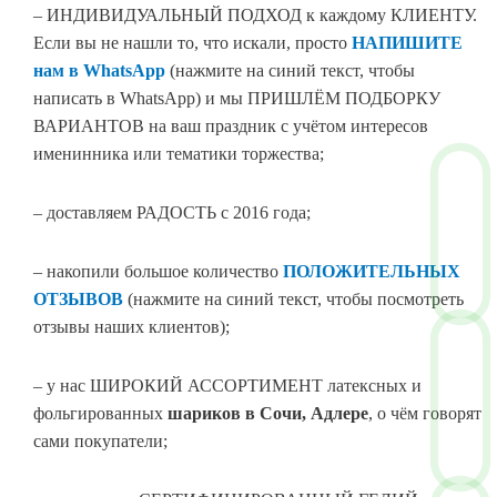
– ИНДИВИДУАЛЬНЫЙ ПОДХОД к каждому КЛИЕНТУ.
Если вы не нашли то, что искали, просто
НАПИШИТЕ
нам в WhatsApp
(нажмите на синий текст, чтобы
написать в WhatsApp) и мы ПРИШЛЁМ ПОДБОРКУ
ВАРИАНТОВ на ваш праздник с учётом интересов
именинника или тематики торжества;
– доставляем РАДОСТЬ с 2016 года;
– накопили большое количество
ПОЛОЖИТЕЛЬНЫХ
ОТЗЫВОВ
(нажмите на синий текст, чтобы посмотреть
отзывы наших клиентов);
– у нас ШИРОКИЙ АССОРТИМЕНТ латексных и
фольгированных
шариков в Сочи, Адлере
, о чём говорят
сами покупатели;