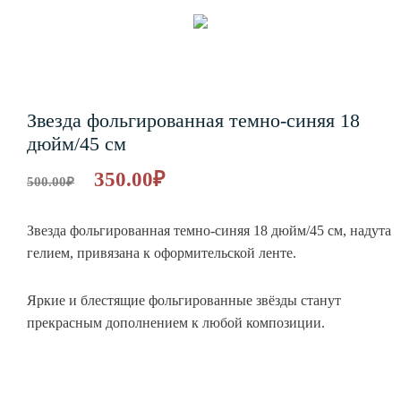
Звезда фольгированная темно-синяя 18
дюйм/45 см
350.00
₽
500.00
₽
Звезда фольгированная темно-синяя 18 дюйм/45 см, надута
гелием, привязана к оформительской ленте.
Яркие и блестящие фольгированные звёзды станут
прекрасным дополнением к любой композиции.