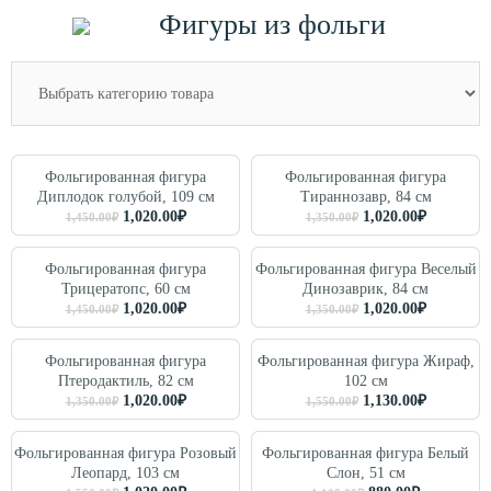
Фигуры из фольги
Фольгированная фигура
Фольгированная фигура
Диплодок голубой, 109 см
Тираннозавр, 84 см
1,020.00
₽
1,020.00
₽
1,450.00
₽
1,350.00
₽
Фольгированная фигура
Фольгированная фигура Веселый
Трицератопс, 60 см
Динозаврик, 84 см
1,020.00
₽
1,020.00
₽
1,450.00
₽
1,350.00
₽
Фольгированная фигура
Фольгированная фигура Жираф,
Птеродактиль, 82 см
102 см
1,020.00
₽
1,130.00
₽
1,350.00
₽
1,550.00
₽
Фольгированная фигура Розовый
Фольгированная фигура Белый
Леопард, 103 см
Слон, 51 см