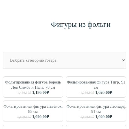
Фигуры из фольги
Фольгированная фигура Король
Фольгированная фигура Тигр, 91
Лев Симба и Нала, 78 см
см
1,180.00
₽
1,020.00
₽
1,450.00
₽
1,250.00
₽
Фольгированная фигура Львёнок,
Фольгированная фигура Леопард,
85 см
91 см
1,020.00
₽
1,020.00
₽
1,150.00
₽
1,100.00
₽