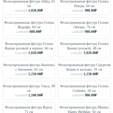
Фольгированная фигура Зебра, 61
Фольгированная фигура Голова
см
Панды, 64 см
1,020.00
₽
980.00
₽
1,050.00
₽
1,300.00
₽
Фольгированные фигуры Голова
Фольгированная фигура Голова
Жирафа, 60 см
Овечки, 76 см
880.00
₽
980.00
₽
1,000.00
₽
1,300.00
₽
Фольгированная фигура Голова
Фольгированная фигура Голова
Кошки розовой в короне, 66 см
Кошки розовой, 48 см
1,020.00
₽
1,020.00
₽
1,350.00
₽
1,350.00
₽
Фольгированная фигура Кошечка
Фольгированная фигура Сердитая
с бантиком, 81 см
Кошка в колпаке, 91 см
1,250.00
₽
1,230.00
₽
1,550.00
₽
1,630.00
₽
Фольгированная фигура Такса, 90
Фольгированная фигура Голова
см
Собачки, 50 см
1,180.00
₽
980.00
₽
1,450.00
₽
1,400.00
₽
Фольгированная фигура Корги,
Фольгированная фигура Мишка
71 см
Happy Birthday, 92 см